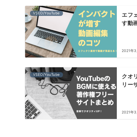
VSEO/YouTube
エフ
す動
2021年
VSEO/YouTube
クオリ
リー
2021年