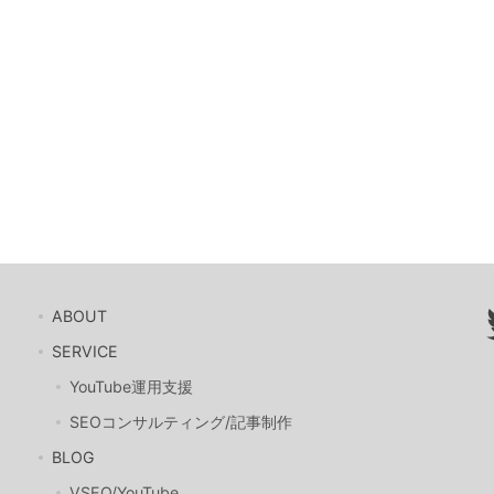
ABOUT
SERVICE
YouTube運用支援
SEOコンサルティング/記事制作
BLOG
VSEO/YouTube