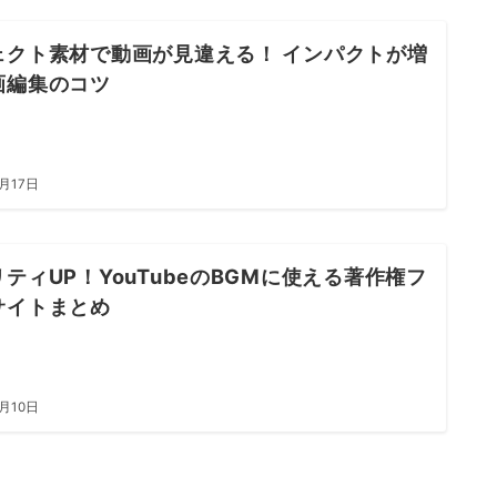
ェクト素材で動画が見違える！ インパクトが増
画編集のコツ
3月17日
ティUP！YouTubeのBGMに使える著作権フ
サイトまとめ
3月10日