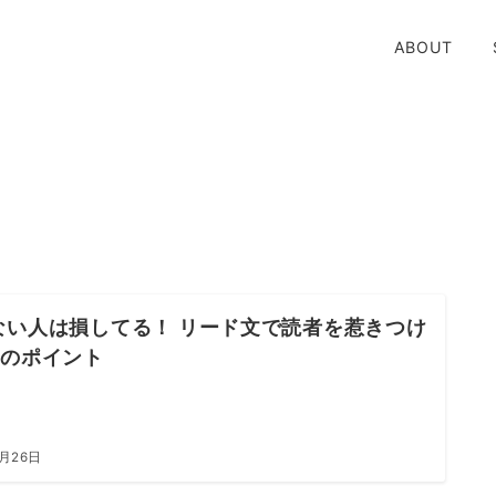
ABOUT
ない人は損してる！ リード文で読者を惹きつけ
つのポイント
3月26日