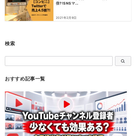
倍?!SNSマ...
2021年2月9日
検索
検
索
おすすめ記事一覧