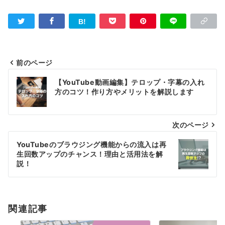
前のページ
投
【YouTube動画編集】テロップ・字幕の入れ
稿
方のコツ！作り方やメリットを解説します
ナ
次のページ
ビ
ゲ
YouTubeのブラウジング機能からの流入は再
生回数アップのチャンス！理由と活用法を解
ー
説！
シ
ョ
関連記事
ン