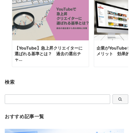
【YouTube】急上昇クリエイターに
企業がYouTube
選ばれる基準とは？ 過去の選出チ
メリット 効果的
ャ...
検索
検
索
おすすめ記事一覧