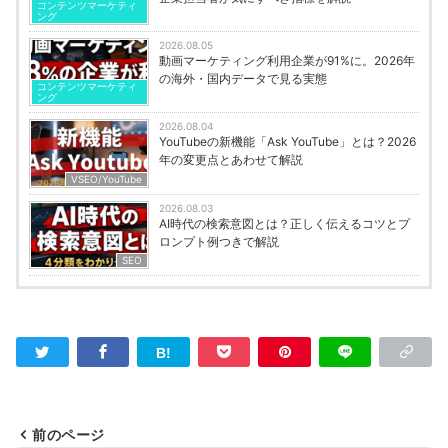
コンテンツマーケティ
ング
2026.08.05
動画マーケティング利用企業が91%に。2026年
の海外・国内データで見る実態
コンテンツマーケティ
ング
2026.08.04
YouTubeの新機能「Ask YouTube」とは？2026
年の変更点とあわせて解説
VSEO/YouTube
2026.08.03
AI時代の検索意図とは？正しく伝えるコツとプ
ロンプト例つきで解説
SEO
前のページ