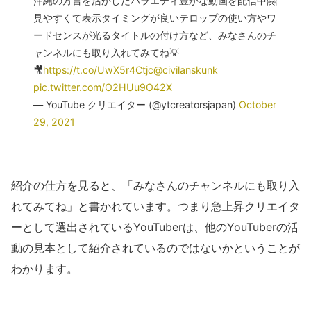
沖縄の方言を活かしたバラエティ豊かな動画を配信中🤗
見やすくて表示タイミングが良いテロップの使い方やワ
ードセンスが光るタイトルの付け方など、みなさんのチ
ャンネルにも取り入れてみてね💡
🎥
https://t.co/UwX5r4Ctjc
@civilanskunk
pic.twitter.com/O2HUu9O42X
— YouTube クリエイター (@ytcreatorsjapan)
October
29, 2021
紹介の仕方を見ると、「みなさんのチャンネルにも取り入
れてみてね」と書かれています。つまり急上昇クリエイタ
ーとして選出されているYouTuberは、他のYouTuberの活
動の見本として紹介されているのではないかということが
わかります。