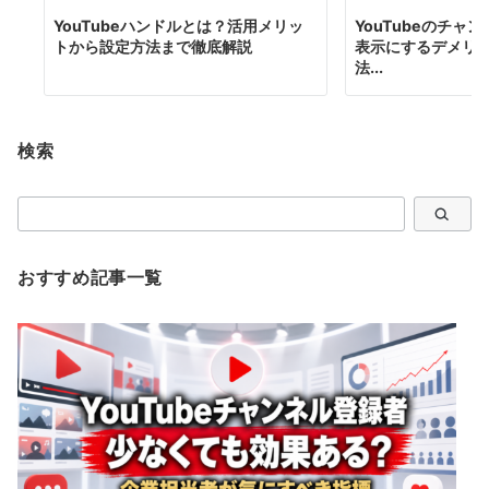
YouTubeハンドルとは？活用メリッ
YouTubeのチャ
トから設定方法まで徹底解説
表示にするデメリ
法...
検索
検
索
おすすめ記事一覧