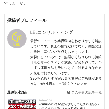
でしょうか。
投稿者プロフィール
LELコンサルティング
最新のニュースや業界動向をわかりやすく解説
しています。机上の情報だけでなく、実際の運
用経験に基づいた視点をお届けします。
大切にしているのは、無理なく続けられる持続
可能なマーケティング施策。実践を通して、少
しずつ運用方法を身につけていけるような伴走
支援をご提供しています。
SEOを始めとするWeb集客支援にご興味がある
方は、ぜひLELにご相談くださいませ！
最新の投稿
この著者の記事一覧
2026.08.06
YouTubeの登録者数が少なくても効果はある？
企業担当者が気にすべき指標を解説