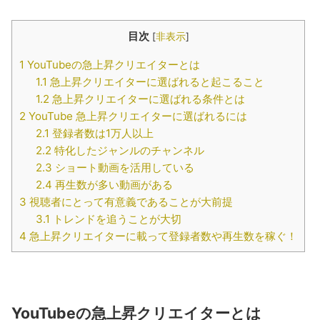
目次
[
非表示
]
1
YouTubeの急上昇クリエイターとは
1.1
急上昇クリエイターに選ばれると起こること
1.2
急上昇クリエイターに選ばれる条件とは
2
YouTube 急上昇クリエイターに選ばれるには
2.1
登録者数は1万人以上
2.2
特化したジャンルのチャンネル
2.3
ショート動画を活用している
2.4
再生数が多い動画がある
3
視聴者にとって有意義であることが大前提
3.1
トレンドを追うことが大切
4
急上昇クリエイターに載って登録者数や再生数を稼ぐ！
YouTubeの急上昇クリエイターとは