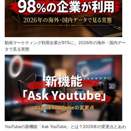
動画マーケティング利用企業が91%に。2026年の海外・国内デー
タで見る実態
YouTubeの新機能「Ask YouTube」とは？2026年の変更点とあわ